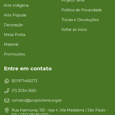
Projeto Terra
Arte Indígena
Política de Privacidade
Arte Popular
Trocas e Devoluções
Decoração
Voltar ao início
Mesa Posta
Material
Promoções
Entre em contato
5511971469273
(11) 3034-3550
contato@projetoterra.org.br
Rua Harmonia, 150 - loja 4, Vila Madalena | São Paulo -
SP | CEP 05435-000