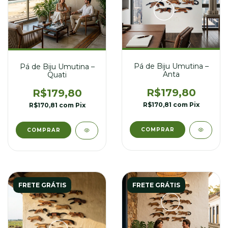
Pá de Biju Umutina –
Pá de Biju Umutina –
Anta
Quati
R$179,80
R$179,80
R$170,81
com
Pix
R$170,81
com
Pix
FRETE GRÁTIS
FRETE GRÁTIS