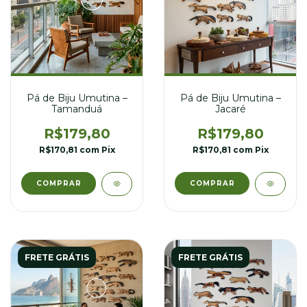
Pá de Biju Umutina –
Pá de Biju Umutina –
Tamanduá
Jacaré
R$179,80
R$179,80
R$170,81
com
Pix
R$170,81
com
Pix
FRETE GRÁTIS
FRETE GRÁTIS