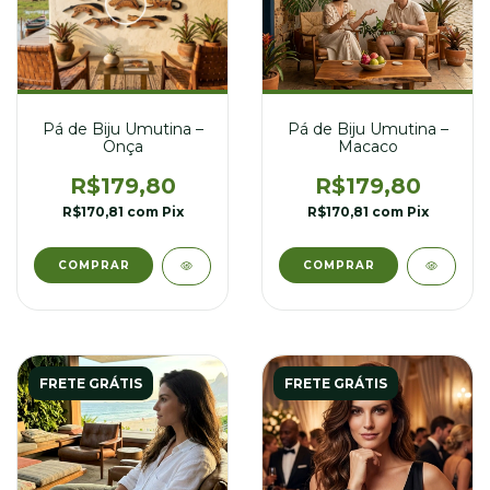
Pá de Biju Umutina –
Pá de Biju Umutina –
Onça
Macaco
R$179,80
R$179,80
R$170,81
com
Pix
R$170,81
com
Pix
FRETE GRÁTIS
FRETE GRÁTIS