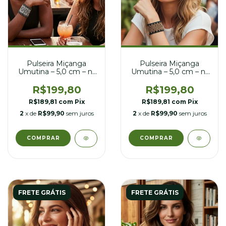
Pulseira Miçanga
Pulseira Miçanga
Umutina – 5,0 cm – nº
Umutina – 5,0 cm – nº
23
25
R$199,80
R$199,80
R$189,81
com
Pix
R$189,81
com
Pix
2
x de
R$99,90
sem juros
2
x de
R$99,90
sem juros
FRETE GRÁTIS
FRETE GRÁTIS