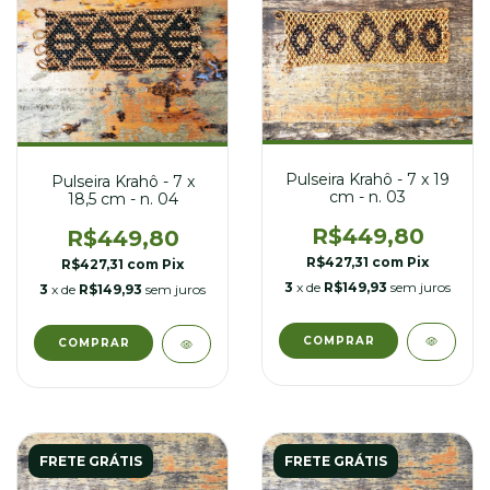
Pulseira Krahô - 7 x 19
Pulseira Krahô - 7 x
cm - n. 03
18,5 cm - n. 04
R$449,80
R$449,80
R$427,31
com
Pix
R$427,31
com
Pix
3
x de
R$149,93
sem juros
3
x de
R$149,93
sem juros
FRETE GRÁTIS
FRETE GRÁTIS