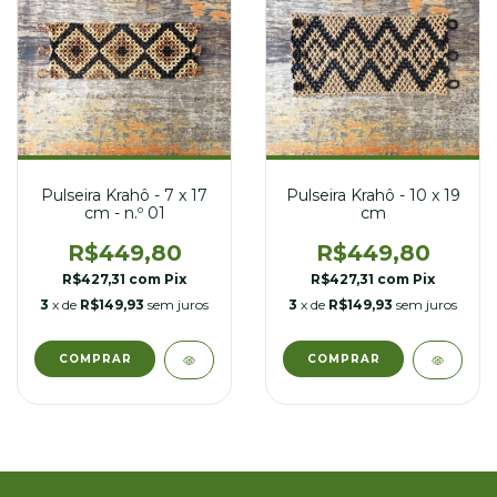
Pulseira Krahô - 7 x 17
Pulseira Krahô - 10 x 19
cm - n.º 01
cm
R$449,80
R$449,80
R$427,31
com
Pix
R$427,31
com
Pix
3
x de
R$149,93
sem juros
3
x de
R$149,93
sem juros