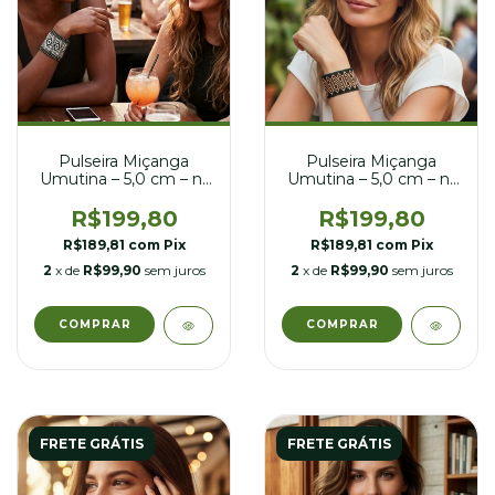
Pulseira Miçanga
Pulseira Miçanga
Umutina – 5,0 cm – nº
Umutina – 5,0 cm – nº
23
25
R$199,80
R$199,80
R$189,81
com
Pix
R$189,81
com
Pix
2
x de
R$99,90
sem juros
2
x de
R$99,90
sem juros
FRETE GRÁTIS
FRETE GRÁTIS