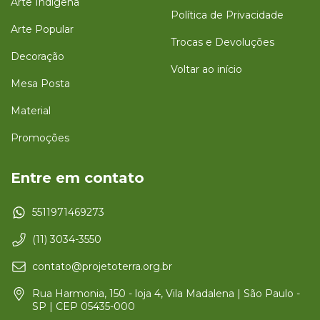
Arte Indígena
Política de Privacidade
Arte Popular
Trocas e Devoluções
Decoração
Voltar ao início
Mesa Posta
Material
Promoções
Entre em contato
5511971469273
(11) 3034-3550
contato@projetoterra.org.br
Rua Harmonia, 150 - loja 4, Vila Madalena | São Paulo -
SP | CEP 05435-000