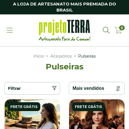
A LOJA DE ARTESANATO MAIS PREMIADA DO
BRASIL
0
Início
>
Acessórios
>
Pulseiras
Pulseiras
Filtrar
FRETE GRÁTIS
FRETE GRÁTIS