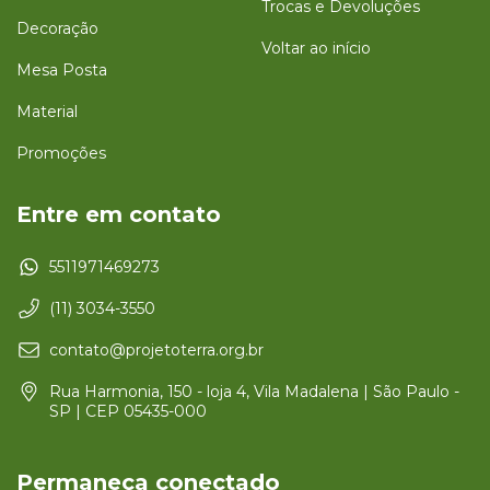
Trocas e Devoluções
Decoração
Voltar ao início
Mesa Posta
Material
Promoções
Entre em contato
5511971469273
(11) 3034-3550
contato@projetoterra.org.br
Rua Harmonia, 150 - loja 4, Vila Madalena | São Paulo -
SP | CEP 05435-000
Permaneça conectado