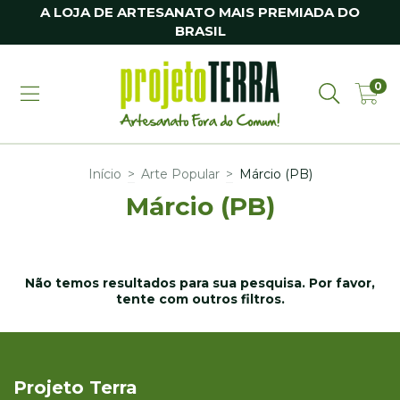
A LOJA DE ARTESANATO MAIS PREMIADA DO
BRASIL
0
Início
>
Arte Popular
>
Márcio (PB)
Márcio (PB)
Não temos resultados para sua pesquisa. Por favor,
tente com outros filtros.
Projeto Terra