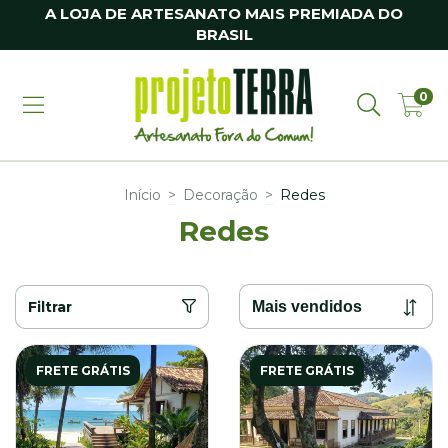
A LOJA DE ARTESANATO MAIS PREMIADA DO
BRASIL
0
Início
>
Decoração
>
Redes
Redes
Filtrar
FRETE GRÁTIS
FRETE GRÁTIS