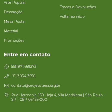
Arte Popular
Trocas e Devoluções
Decoração
Voltar ao início
Mesa Posta
Material
Promoções
Entre em contato
5511971469273
(11) 3034-3550
contato@projetoterra.org.br
Rua Harmonia, 150 - loja 4, Vila Madalena | São Paulo -
SP | CEP 05435-000