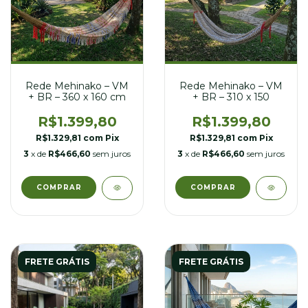
Rede Mehinako – VM
Rede Mehinako – VM
+ BR – 360 x 160 cm
+ BR – 310 x 150
R$1.399,80
R$1.399,80
R$1.329,81
com
Pix
R$1.329,81
com
Pix
3
x de
R$466,60
sem juros
3
x de
R$466,60
sem juros
FRETE GRÁTIS
FRETE GRÁTIS