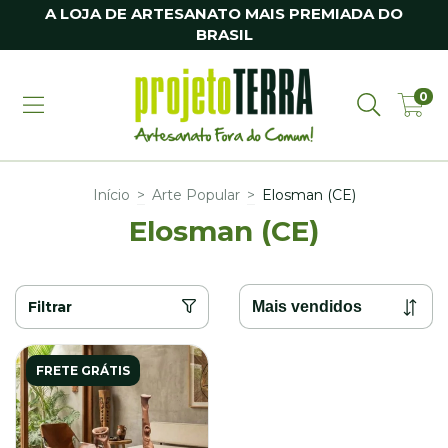
A LOJA DE ARTESANATO MAIS PREMIADA DO
BRASIL
0
Início
>
Arte Popular
>
Elosman (CE)
Elosman (CE)
Filtrar
FRETE GRÁTIS