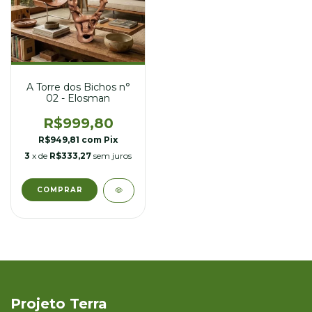
A Torre dos Bichos n°
02 - Elosman
R$999,80
R$949,81
com
Pix
3
x de
R$333,27
sem juros
Projeto Terra