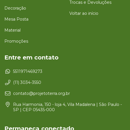
Trocas e Devoluções
Decoração
Voltar ao início
Mesa Posta
Material
Promoções
Entre em contato
5511971469273
(11) 3034-3550
contato@projetoterra.org.br
Rua Harmonia, 150 - loja 4, Vila Madalena | São Paulo -
SP | CEP 05435-000
Permaneça conectado