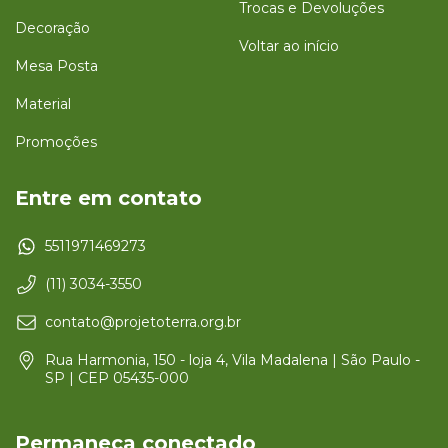
Trocas e Devoluções
Decoração
Voltar ao início
Mesa Posta
Material
Promoções
Entre em contato
5511971469273
(11) 3034-3550
contato@projetoterra.org.br
Rua Harmonia, 150 - loja 4, Vila Madalena | São Paulo -
SP | CEP 05435-000
Permaneça conectado