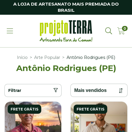
A LOJA DE ARTESANATO MAIS PREMIADA DO
BRASIL
0
Início
>
Arte Popular
>
Antônio Rodrigues (PE)
Antônio Rodrigues (PE)
Filtrar
FRETE GRÁTIS
FRETE GRÁTIS