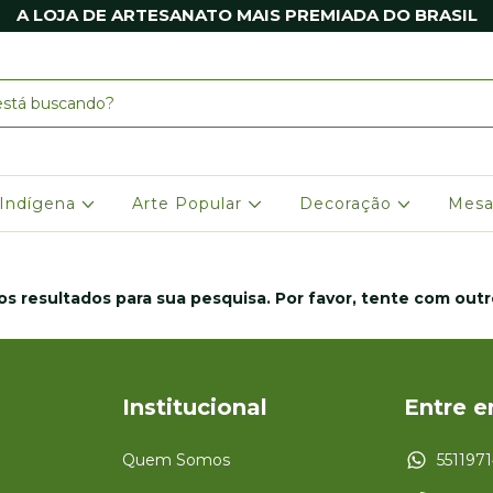
A LOJA DE ARTESANATO MAIS PREMIADA DO BRASIL
 Indígena
Arte Popular
Decoração
Mesa
s resultados para sua pesquisa. Por favor, tente com outros
Institucional
Entre 
Quem Somos
551197