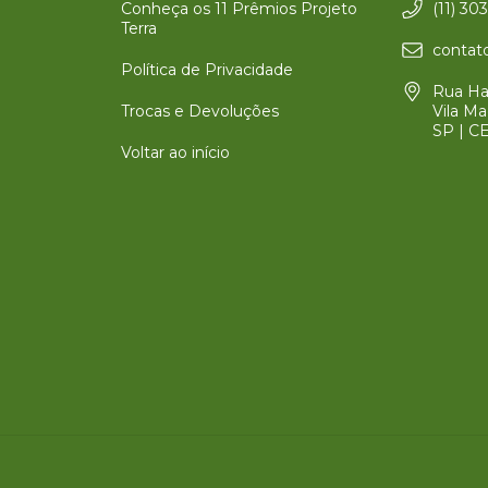
Conheça os 11 Prêmios Projeto
(11) 30
Terra
contato
Política de Privacidade
Rua Har
Trocas e Devoluções
Vila Ma
SP | C
Voltar ao início