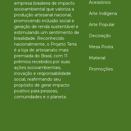
Acessórios
empresa brasileira de impacto
socioambiental que valoriza a
Arte Indígena
produção artesanal nacional,
promovendo inclusão social e
Arte Popular
geração de renda sustentável e
estimulando um sentimento de
Decoração
brasilidade. Reconhecido
nacionalmente, o Projeto Terra
Mesa Posta
é a loja de artesanato mais
premiada do Brasil, com 11
Material
prêmios recebidos por suas
ações socioambientais,
Promoções
inovação e responsabilidade
social, reafirmando seu
propósito de gerar impacto
positivo para pessoas,
comunidades e o planeta.