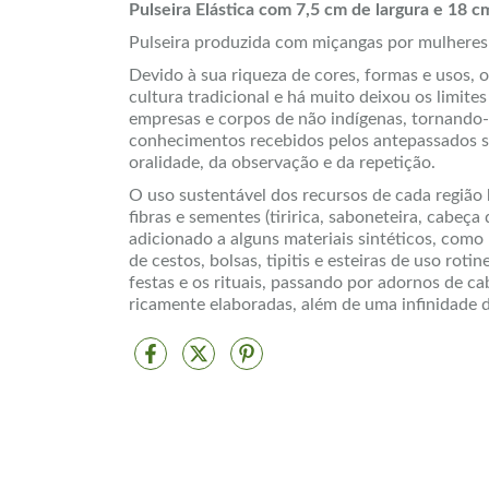
Pulseira Elástica com 7,5 cm de largura e 18 c
Pulseira produzida com miçangas por mulheres 
Devido à sua riqueza de cores, formas e usos,
cultura tradicional e há muito deixou os limite
empresas e corpos de não indígenas, tornando
conhecimentos recebidos pelos antepassados sã
oralidade, da observação e da repetição.
O uso sustentável dos recursos de cada região
fibras e sementes (tiririca, saboneteira, cabeça
adicionado a alguns materiais sintéticos, como 
de cestos, bolsas, tipitis e esteiras de uso roti
festas e os rituais, passando por adornos de ca
ricamente elaboradas, além de uma infinidade 