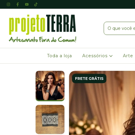
Toda a loja
Acessórios
Arte
FRETE GRÁTIS