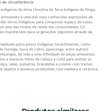
m de circunferência.
indígenas de etnia Umutina da Terra Indígena do Xingu.
 o artesanato é uma das mais conhecidas expressões da
s das terras indígenas para conquistar espaço de casas,
-se uma das fontes de renda das comunidades. Os
o transferidos para as gerações seguintes através da
 habitada pelos povos indígenas tocantinenses, como
 de formiga, boca de cobra, japecanga, entre outras)
miçangas, dá vida a uma infinidade de peças artesanais:
neiro a maracás feitas de cabaça e cuité para animar as
beça, saias, pulseiras, braceletes e colares com tramas
de objetos e bonecas produzidas com madeira e cerâmica.