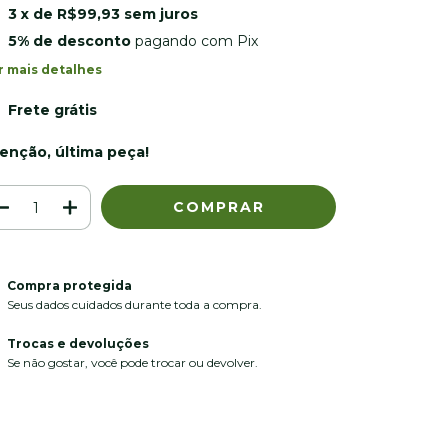
3
x de
R$99,93
sem juros
5% de desconto
pagando com Pix
r mais detalhes
Frete grátis
enção, última peça!
Compra protegida
Seus dados cuidados durante toda a compra.
Trocas e devoluções
Se não gostar, você pode trocar ou devolver.