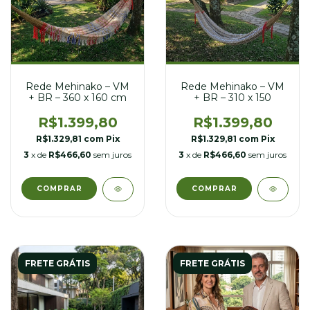
Rede Mehinako – VM
Rede Mehinako – VM
+ BR – 360 x 160 cm
+ BR – 310 x 150
R$1.399,80
R$1.399,80
R$1.329,81
com
Pix
R$1.329,81
com
Pix
3
x de
R$466,60
sem juros
3
x de
R$466,60
sem juros
FRETE GRÁTIS
FRETE GRÁTIS