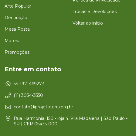
Política de Privacidade
Arte Popular
Trocas e Devoluções
Decoração
Voltar ao início
Mesa Posta
Material
Promoções
Entre em contato
5511971469273
(11) 3034-3550
contato@projetoterra.org.br
Rua Harmonia, 150 - loja 4, Vila Madalena | São Paulo -
SP | CEP 05435-000