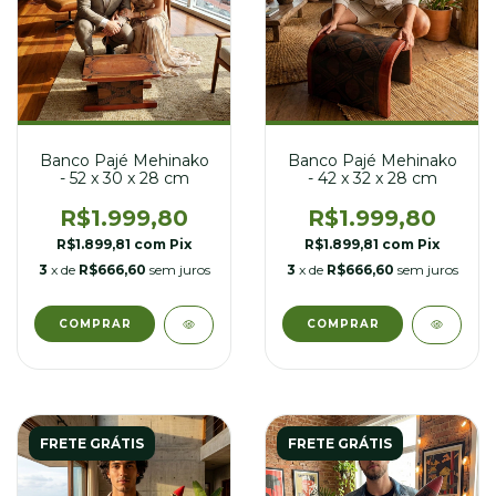
Banco Pajé Mehinako
Banco Pajé Mehinako
- 52 x 30 x 28 cm
- 42 x 32 x 28 cm
R$1.999,80
R$1.999,80
R$1.899,81
com
Pix
R$1.899,81
com
Pix
3
x de
R$666,60
sem juros
3
x de
R$666,60
sem juros
FRETE GRÁTIS
FRETE GRÁTIS