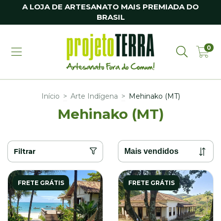
A LOJA DE ARTESANATO MAIS PREMIADA DO
BRASIL
0
Início
>
Arte Indígena
>
Mehinako (MT)
Mehinako (MT)
Filtrar
FRETE GRÁTIS
FRETE GRÁTIS