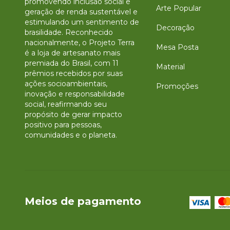
promovendo inclusão social e
Arte Popular
geração de renda sustentável e
estimulando um sentimento de
Decoração
brasilidade. Reconhecido
nacionalmente, o Projeto Terra
Mesa Posta
é a loja de artesanato mais
premiada do Brasil, com 11
Material
prêmios recebidos por suas
ações socioambientais,
Promoções
inovação e responsabilidade
social, reafirmando seu
propósito de gerar impacto
positivo para pessoas,
comunidades e o planeta.
Meios de pagamento