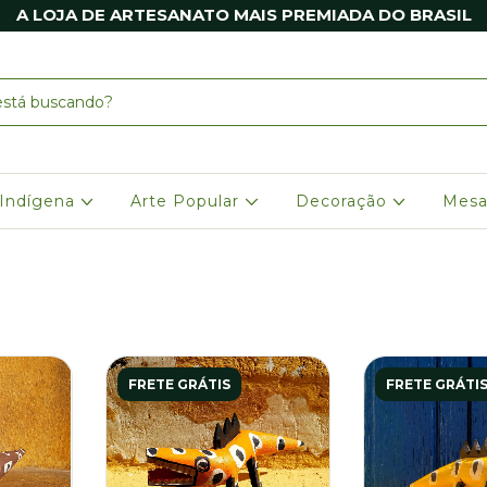
A LOJA DE ARTESANATO MAIS PREMIADA DO BRASIL
 Indígena
Arte Popular
Decoração
Mesa
FRETE GRÁTIS
FRETE GRÁTI