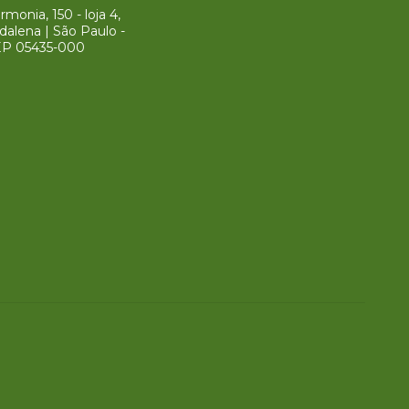
monia, 150 - loja 4,
dalena | São Paulo -
EP 05435-000