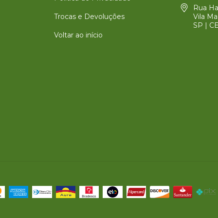
Rua Har
Trocas e Devoluções
Vila Ma
SP | C
Voltar ao início