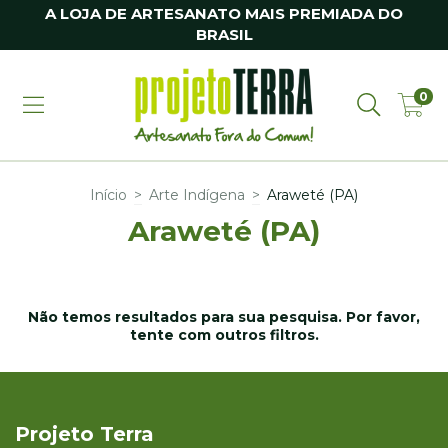
A LOJA DE ARTESANATO MAIS PREMIADA DO
BRASIL
0
Início
>
Arte Indígena
>
Araweté (PA)
Araweté (PA)
Não temos resultados para sua pesquisa. Por favor,
tente com outros filtros.
Projeto Terra