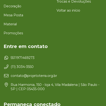
Trocas e Devoluções
Decoração
Voltar ao início
Mesa Posta
Material
Promoções
Entre em contato
5511971469273
(11) 3034-3550
contato@projetoterra.org.br
Rua Harmonia, 150 - loja 4, Vila Madalena | São Paulo -
SP | CEP 05435-000
Permaneça conectado