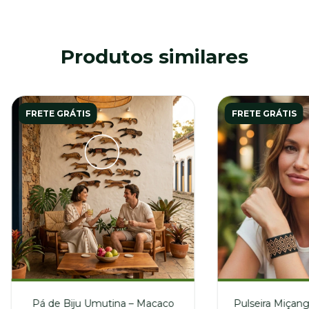
Produtos similares
FRETE GRÁTIS
FRETE GRÁTIS
Pá de Biju Umutina – Macaco
Pulseira Miçang