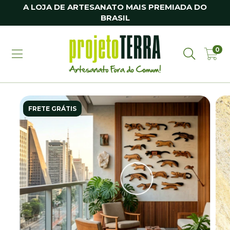
A LOJA DE ARTESANATO MAIS PREMIADA DO
BRASIL
0
FRETE GRÁTIS