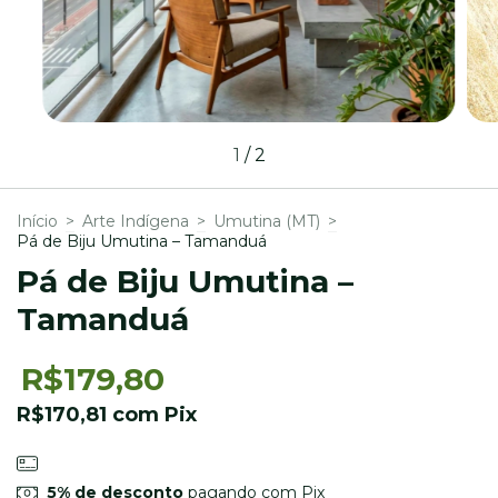
1
/
2
Início
>
Arte Indígena
>
Umutina (MT)
>
Pá de Biju Umutina – Tamanduá
Pá de Biju Umutina –
Tamanduá
R$179,80
R$170,81
com
Pix
5% de desconto
pagando com Pix