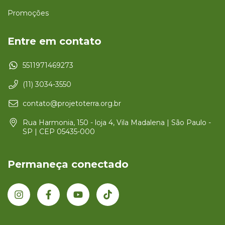
Promoções
Entre em contato
5511971469273
(11) 3034-3550
contato@projetoterra.org.br
Rua Harmonia, 150 - loja 4, Vila Madalena | São Paulo -
SP | CEP 05435-000
Permaneça conectado