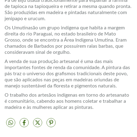
Pá de Biju usada tradicionalmente para espalhar a farinha
de tapioca na tapioqueira e retirar a mesma quando pronta.
São produzidas em madeira e pintadas naturalmente com
jenipapo e urucum.
Os Umutinasão um grupo indígena que habita a margem
direita do rio Paraguai, no estado brasileiro de Mato
Grosso, onde se encontra a Área Indígena Umutina. Eram
chamados de Barbados por possuírem ralas barbas, que
consideravam sinal de orgulho.
A venda de sua produção artesanal é uma das mais
importantes fontes de renda da comunidade. A pintura das
pás traz o universo dos grafismos tradicionais deste povo,
que são aplicados nas peças em madeiras oriundas de
manejo sustentável da floresta e pigmentos naturais.
O trabalho dos artesãos indígenas em torno do artesanato
é comunitário, cabendo aos homens coletar e trabalhar a
madeira e às mulheres aplicar as pinturas.