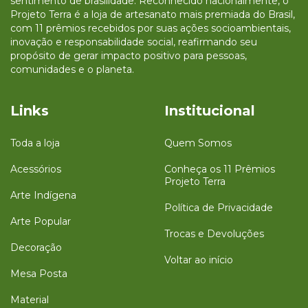
sentimento de brasilidade. Reconhecido nacionalmente, o
Projeto Terra é a loja de artesanato mais premiada do Brasil,
com 11 prêmios recebidos por suas ações socioambientais,
inovação e responsabilidade social, reafirmando seu
propósito de gerar impacto positivo para pessoas,
comunidades e o planeta.
Links
Institucional
Toda a loja
Quem Somos
Acessórios
Conheça os 11 Prêmios
Projeto Terra
Arte Indígena
Política de Privacidade
Arte Popular
Trocas e Devoluções
Decoração
Voltar ao início
Mesa Posta
Material