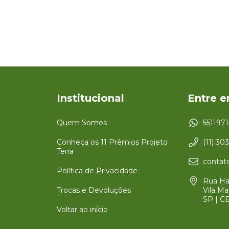
Institucional
Entre 
Quem Somos
551197
Conheça os 11 Prêmios Projeto
(11) 30
Terra
contato
Política de Privacidade
Rua Har
Trocas e Devoluções
Vila Ma
SP | C
Voltar ao início