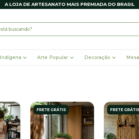
A LOJA DE ARTESANATO MAIS PREMIADA DO BRASIL
 Indígena
Arte Popular
Decoração
Mesa
FRETE GRÁTIS
FRETE GRÁTI