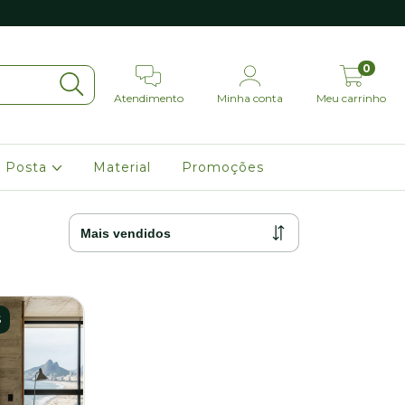
0
Atendimento
Minha conta
Meu carrinho
 Posta
Material
Promoções
S