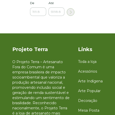
De
Até
Projeto Terra
Links
Toda a loja
O Projeto Terra – Artesanato
Fora do Comum é uma
Acessórios
empresa brasileira de impacto
socioambiental que valoriza a
Arte Indígena
produção artesanal nacional,
promovendo inclusão social e
Arte Popular
geração de renda sustentável e
estimulando um sentimento de
Decoração
brasilidade. Reconhecido
nacionalmente, o Projeto Terra
Mesa Posta
é a loja de artesanato mais