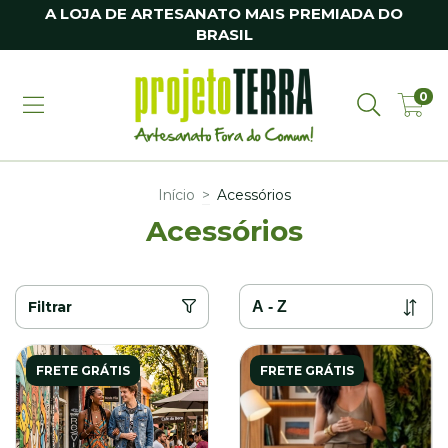
A LOJA DE ARTESANATO MAIS PREMIADA DO
BRASIL
0
Início
>
Acessórios
Acessórios
Filtrar
FRETE GRÁTIS
FRETE GRÁTIS