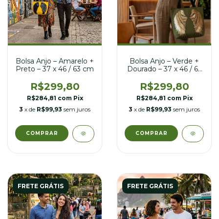
Bolsa Anjo – Amarelo +
Bolsa Anjo – Verde +
Preto – 37 x 46 / 63 cm
Dourado – 37 x 46 / 63
cm
R$299,80
R$299,80
R$284,81
com
Pix
R$284,81
com
Pix
3
x de
R$99,93
sem juros
3
x de
R$99,93
sem juros
FRETE GRÁTIS
FRETE GRÁTIS