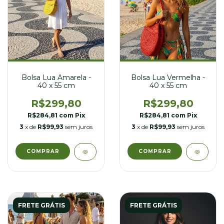
Bolsa Lua Amarela -
Bolsa Lua Vermelha -
40 x 55 cm
40 x 55 cm
R$299,80
R$299,80
R$284,81
com
Pix
R$284,81
com
Pix
3
x de
R$99,93
sem juros
3
x de
R$99,93
sem juros
FRETE GRÁTIS
FRETE GRÁTIS