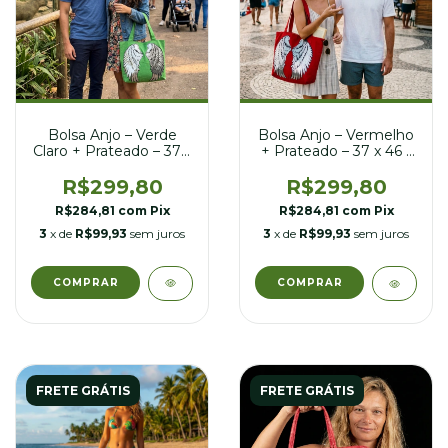
Bolsa Anjo – Verde
Bolsa Anjo – Vermelho
Claro + Prateado – 37 x
+ Prateado – 37 x 46 /
46 / 63 cm
63 cm
R$299,80
R$299,80
R$284,81
com
Pix
R$284,81
com
Pix
3
x de
R$99,93
sem juros
3
x de
R$99,93
sem juros
FRETE GRÁTIS
FRETE GRÁTIS