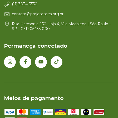
(11) 3034-3550
contato@projetoterra.org.br
Rua Harmonia, 150 - loja 4, Vila Madalena | São Paulo -
SP | CEP 05435-000
Permaneça conectado
Meios de pagamento