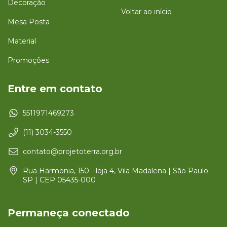
Decoração
Voltar ao início
Mesa Posta
Material
Promoções
Entre em contato
5511971469273
(11) 3034-3550
contato@projetoterra.org.br
Rua Harmonia, 150 - loja 4, Vila Madalena | São Paulo -
SP | CEP 05435-000
Permaneça conectado