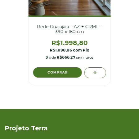
Rede Guajajara – AZ + CRML –
390 x 160 cm
R$1.998,80
R$1.898,86
com
Pix
3
x de
R$666,27
sem juros
Projeto Terra