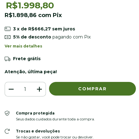
R$1.998,80
R$1.898,86
com
Pix
3
x de
R$666,27
sem juros
5% de desconto
pagando com Pix
Ver mais detalhes
Frete grátis
Atenção, última peça!
Compra protegida
Seus dados cuidados durante toda a compra.
Trocas e devoluções
Se não gostar, você pode trocar ou devolver.