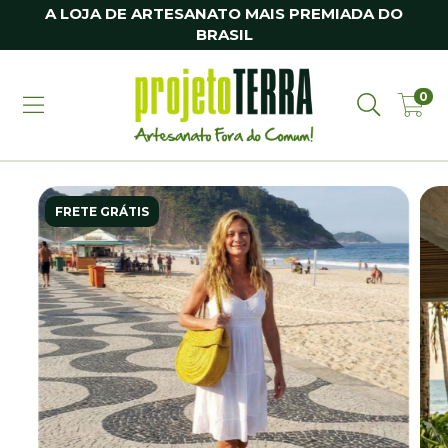
A LOJA DE ARTESANATO MAIS PREMIADA DO
BRASIL
0
FRETE GRÁTIS