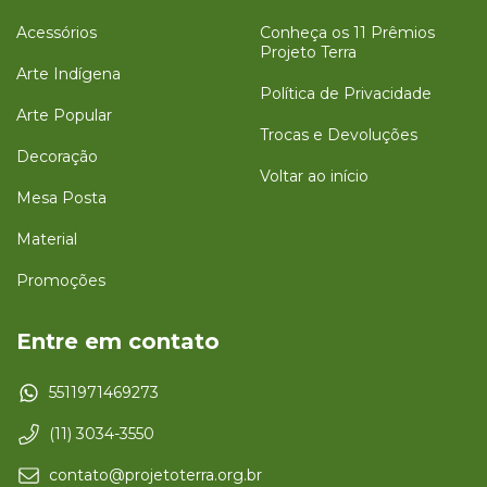
Acessórios
Conheça os 11 Prêmios
Projeto Terra
Arte Indígena
Política de Privacidade
Arte Popular
Trocas e Devoluções
Decoração
Voltar ao início
Mesa Posta
Material
Promoções
Entre em contato
5511971469273
(11) 3034-3550
contato@projetoterra.org.br