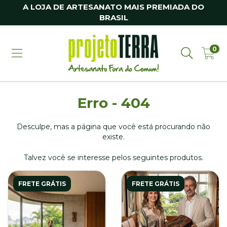
A LOJA DE ARTESANATO MAIS PREMIADA DO
BRASIL
0
Erro - 404
Desculpe, mas a página que você está procurando não
existe.
Talvez você se interesse pelos seguintes produtos.
FRETE GRÁTIS
FRETE GRÁTIS