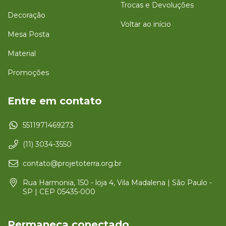
Trocas e Devoluções
Decoração
Voltar ao início
Mesa Posta
Material
Promoções
Entre em contato
5511971469273
(11) 3034-3550
contato@projetoterra.org.br
Rua Harmonia, 150 - loja 4, Vila Madalena | São Paulo -
SP | CEP 05435-000
Permaneça conectado