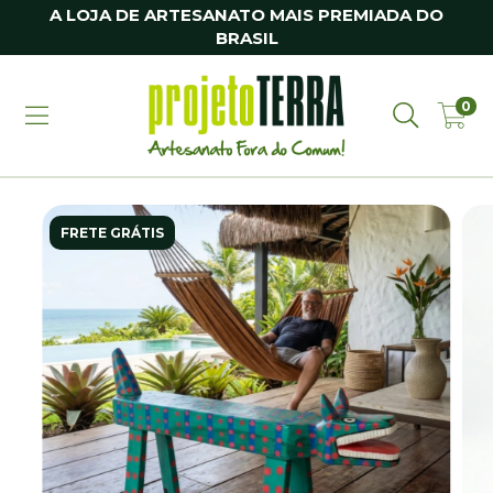
A LOJA DE ARTESANATO MAIS PREMIADA DO
BRASIL
0
FRETE GRÁTIS