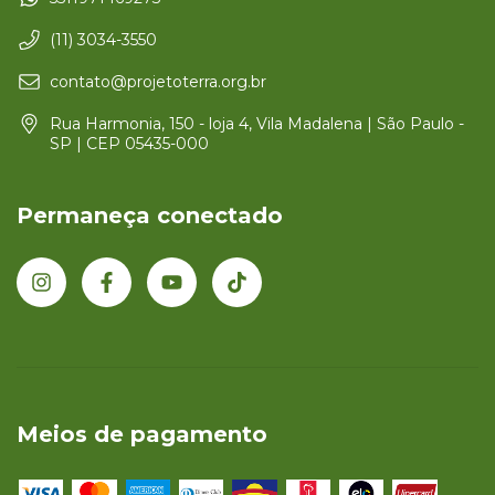
(11) 3034-3550
contato@projetoterra.org.br
Rua Harmonia, 150 - loja 4, Vila Madalena | São Paulo -
SP | CEP 05435-000
Permaneça conectado
Meios de pagamento