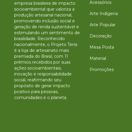
Acessórios
empresa brasileira de impacto
socioambiental que valoriza a
Arte Indígena
produção artesanal nacional,
promovendo inclusão social e
Arte Popular
geração de renda sustentável e
estimulando um sentimento de
Decoração
brasilidade. Reconhecido
nacionalmente, o Projeto Terra
Mesa Posta
é a loja de artesanato mais
premiada do Brasil, com 11
Material
prêmios recebidos por suas
ações socioambientais,
Promoções
inovação e responsabilidade
social, reafirmando seu
propósito de gerar impacto
positivo para pessoas,
comunidades e o planeta.