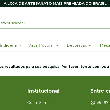
A LOJA DE ARTESANATO MAIS PREMIADA DO BRASIL
 Indígena
Arte Popular
Decoração
Mesa
s resultados para sua pesquisa. Por favor, tente com outros
Institucional
Entre 
Quem Somos
551197