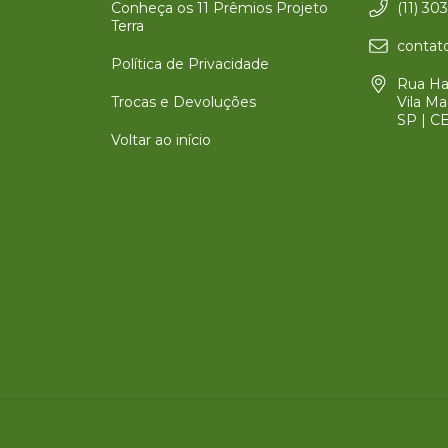
Conheça os 11 Prêmios Projeto
(11) 30
Terra
contato
Política de Privacidade
Rua Har
Trocas e Devoluções
Vila Ma
SP | C
Voltar ao início