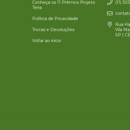
Conheça os 11 Prêmios Projeto
(11) 30
Terra
contato
Política de Privacidade
Rua Har
Trocas e Devoluções
Vila Ma
SP | C
Voltar ao início