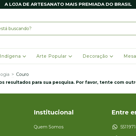
A LOJA DE ARTESANATO MAIS PREMIADA DO BRASIL
 Indígena
Arte Popular
Decoração
Mesa
logia
>
Couro
s resultados para sua pesquisa. Por favor, tente com outros
Institucional
Entre 
Quem Somos
551197