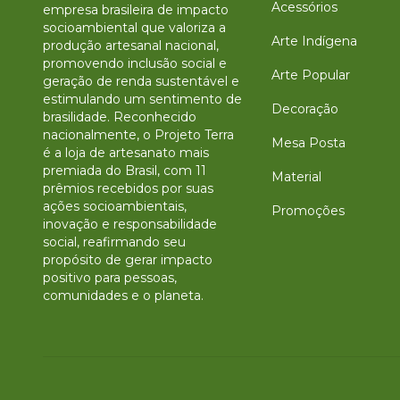
Acessórios
empresa brasileira de impacto
socioambiental que valoriza a
Arte Indígena
produção artesanal nacional,
promovendo inclusão social e
Arte Popular
geração de renda sustentável e
estimulando um sentimento de
Decoração
brasilidade. Reconhecido
nacionalmente, o Projeto Terra
Mesa Posta
é a loja de artesanato mais
premiada do Brasil, com 11
Material
prêmios recebidos por suas
ações socioambientais,
Promoções
inovação e responsabilidade
social, reafirmando seu
propósito de gerar impacto
positivo para pessoas,
comunidades e o planeta.