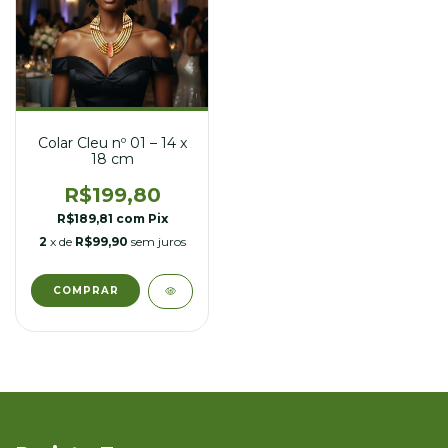
Colar Cleu nº 01 – 14 x
18 cm
R$199,80
R$189,81
com
Pix
2
x de
R$99,90
sem juros