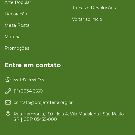
Arte Popular
Trocas e Devoluções
Decoração
Voltar ao início
Mesa Posta
Material
Promoções
Entre em contato
5511971469273
(11) 3034-3550
contato@projetoterra.org.br
Rua Harmonia, 150 - loja 4, Vila Madalena | São Paulo -
SP | CEP 05435-000